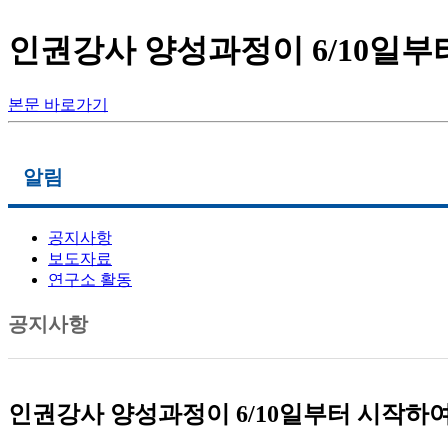
인권강사 양성과정이 6/10일부
본문 바로가기
로그인
회원가입
알림
공지사항
메인메뉴
보도자료
연구소 활동
연구소 소개
부산장애인인권센터
공지사항
활동지원사업
자료실
알림
인권강사 양성과정이 6/10일부터 시작하