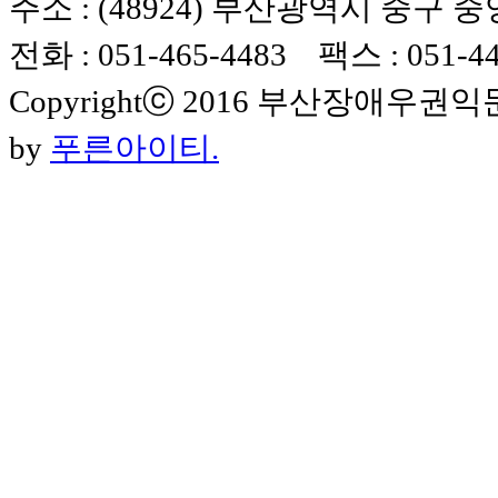
주소 : (48924) 부산광역시 중구 
전화 : 051-465-4483 팩스 : 051-4
Copyrightⓒ 2016 부산장애우권익문제연구
by
푸른아이티.