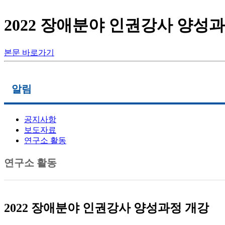
2022 장애분야 인권강사 양성과
본문 바로가기
로그인
회원가입
알림
공지사항
메인메뉴
보도자료
연구소 활동
연구소 소개
부산장애인인권센터
연구소 활동
활동지원사업
자료실
알림
2022 장애분야 인권강사 양성과정 개강