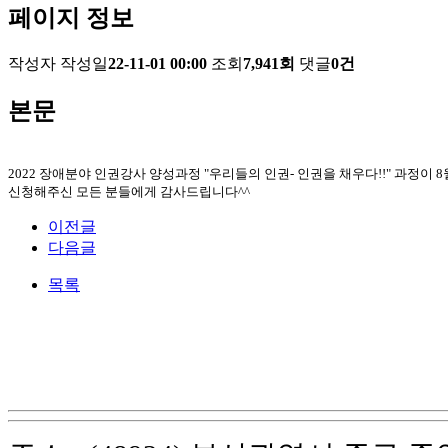
페이지 정보
작성자
작성일
22-11-01 00:00
조회
7,941회
댓글
0건
본문
2022 장애분야 인권강사 양성과정 "우리들의 인권- 인권을 채우다!!" 과정이 
신청해주신 모든 분들에게 감사드립니다^^
이전글
다음글
목록