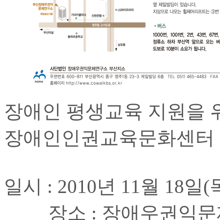
장애인 평생교육 지원을 
장애인인권교육문화센터
일시 : 2010년 11월 18일(
장소 : 장애우권익문