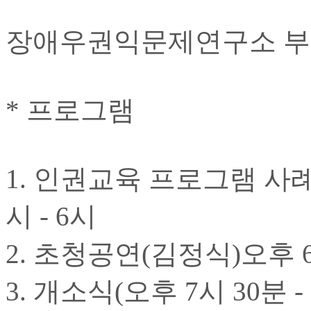
장애우권익문제연구소 부
* 프로그램
1. 인권교육 프로그램 사
시 - 6시
2. 초청공연(김정식)오후 6시
3. 개소식(오후 7시 30분 -