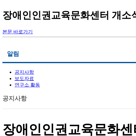
장애인인권교육문화센터 개소식
본문 바로가기
로그인
회원가입
알림
공지사항
보도자료
메인메뉴
연구소 활동
공지사항
연구소 소개
부산장애인인권센터
활동지원사업
자료실
알림
장애인인권교육문화센