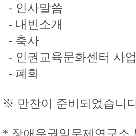
- 인사말씀
- 내빈소개
- 축사
- 인권교육문화센터 사업
- 폐회
※ 만찬이 준비되었습니다
* 장애우권익문제연구소