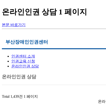
온라인인권 상담 1 페이지
본문 바로가기
로그인
회원가입
부산장애인인권센터
인권센터 소개
메인메뉴
인권교육 신청
온라인인권 상담
연구소 소개
부산장애인인권센터
온라인인권 상담
활동지원사업
자료실
알림
Total 1,439건
1 페이지
온라