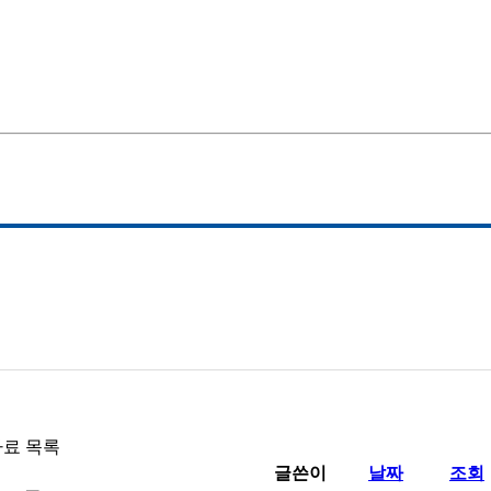
료 목록
글쓴이
날짜
조회